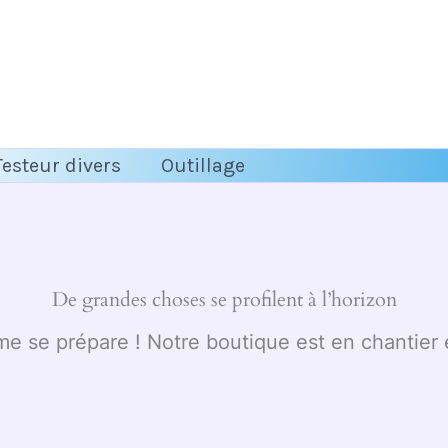
Testeur divers
Outillage
De grandes choses se profilent à l’horizon
 se prépare ! Notre boutique est en chantier e