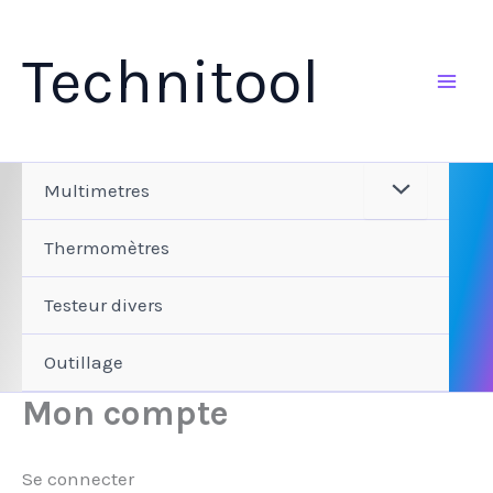
Aller
au
Technitool
contenu
Multimetres
Thermomètres
Testeur divers
Outillage
Mon compte
Se connecter