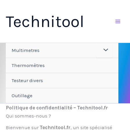
Aller
au
Technitool
contenu
Multimetres
Thermomètres
Testeur divers
Outillage
Politique de confidentialité – Technitool.fr
Qui sommes-nous ?
Bienvenue sur
Technitool.fr
, un site spécialisé