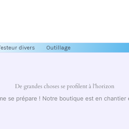
Testeur divers
Outillage
De grandes choses se profilent à l’horizon
 se prépare ! Notre boutique est en chantier e