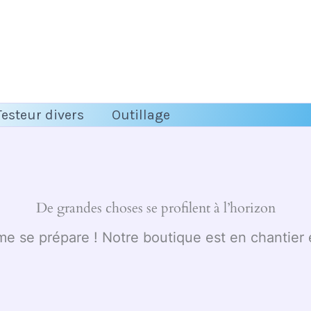
Testeur divers
Outillage
De grandes choses se profilent à l’horizon
 se prépare ! Notre boutique est en chantier e